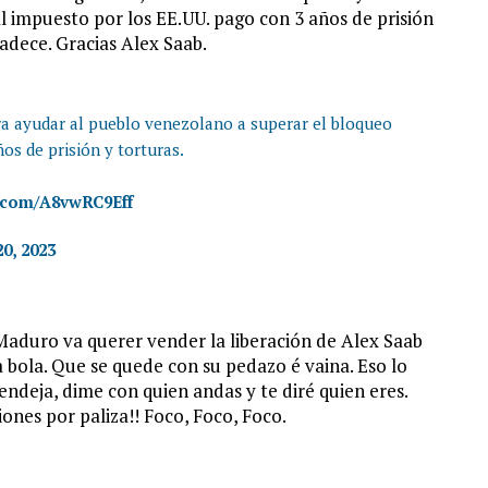
l impuesto por los EE.UU. pago con 3 años de prisión
radece. Gracias
Alex Saab
.
ra ayudar al pueblo venezolano a superar el bloqueo
os de prisión y torturas.
r.com/A8vwRC9Eff
0, 2023
Maduro va querer vender la liberación de Alex Saab
 bola. Que se quede con su pedazo é vaina. Eso lo
endeja, dime con quien andas y te diré quien eres.
ones por paliza!! Foco, Foco, Foco.