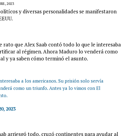
RE, 2023
olitícos y diversas personalidades se manifestaron
 EEUU.
e rato que
Alex Saab
contó todo lo que le interesaba
ortificar al régimen. Ahora Maduro lo venderá como
ajal y ya saben cómo terminó el asunto.
nteresaba a los americanos. Su prisión solo servía
enderá como un triunfo. Antes ya lo vimos con El
nto.
0, 2023
aab
arriesgó todo, cruzó continentes para ayudar al