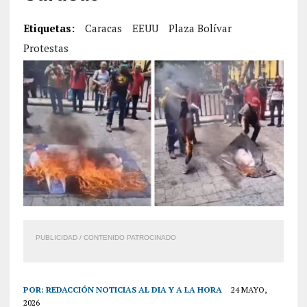
Etiquetas:
Caracas
EEUU
Plaza Bolívar
Protestas
PUBLICIDAD / CONTENIDO PATROCINADO
POR:
REDACCIÓN NOTICIAS AL DIA Y A LA HORA
24 MAYO,
2026