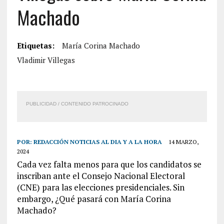
Machado
Etiquetas:
María Corina Machado
Vladimir Villegas
PUBLICIDAD / CONTENIDO PATROCINADO
POR:
REDACCIÓN NOTICIAS AL DIA Y A LA HORA
14 MARZO,
2024
Cada vez falta menos para que los candidatos se
inscriban ante el Consejo Nacional Electoral
(CNE) para las elecciones presidenciales. Sin
embargo, ¿Qué pasará con María Corina
Machado?