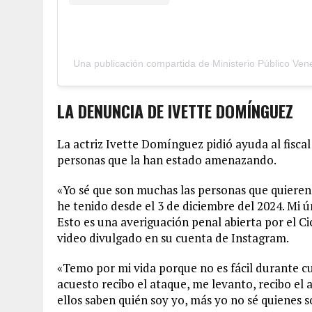
Una publicación compartida de Ministerio Público Ven
LA DENUNCIA DE IVETTE DOMÍNGUEZ
La actriz Ivette Domínguez pidió ayuda al fiscal
personas que la han estado amenazando.
«Yo sé que son muchas las personas que quieren
he tenido desde el 3 de diciembre del 2024. Mi
Esto es una averiguación penal abierta por el Cic
video divulgado en su cuenta de Instagram.
«Temo por mi vida porque no es fácil durante c
acuesto recibo el ataque, me levanto, recibo el 
ellos saben quién soy yo, más yo no sé quienes 