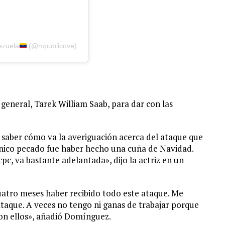
ezuela
(@mpublicove)
 general, Tarek William Saab, para dar con las
 saber cómo va la averiguación acerca del ataque que
 único pecado fue haber hecho una cuña de Navidad.
pc, va bastante adelantada», dijo la actriz en un
uatro meses haber recibido todo este ataque. Me
ataque. A veces no tengo ni ganas de trabajar porque
son ellos», añadió Domínguez.