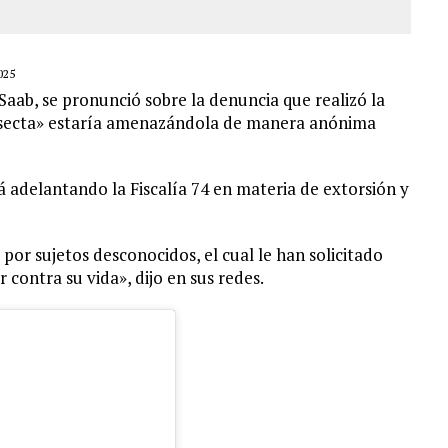
025
 Saab, se pronunció sobre la denuncia que realizó la
 «secta» estaría amenazándola de manera anónima
tá adelantando la Fiscalía 74 en materia de extorsión y
 por sujetos desconocidos, el cual le han solicitado
 contra su vida», dijo en sus redes.