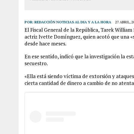
POR:
REDACCIÓN NOTICIAS AL DIA Y A LA HORA
27 ABRIL, 2
El Fiscal General de la República, Tarek William
actriz Ivette Domínguez, quien acotó que una
desde hace meses.
En ese sentido, indicó que la investigación la es
secuestro.
«Ella está siendo víctima de extorsión y ataques
cierta cantidad de dinero a cambio de no atentar