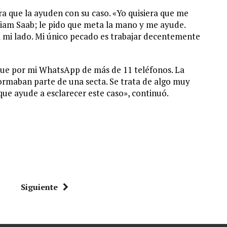
ara que la ayuden con su caso. «Yo quisiera que me
lliam Saab; le pido que meta la mano y me ayude.
a mi lado. Mi único pecado es trabajar decentemente
que por mi WhatsApp de más de 11 teléfonos. La
formaban parte de una secta. Se trata de algo muy
 que ayude a esclarecer este caso», continuó.
Siguiente