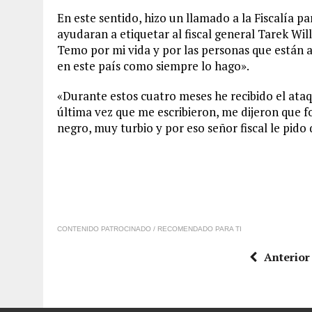
En este sentido, hizo un llamado a la Fiscalía p
ayudaran a etiquetar al fiscal general Tarek Wi
Temo por mi vida y por las personas que están 
en este país como siempre lo hago».
«Durante estos cuatro meses he recibido el ata
última vez que me escribieron, me dijeron que 
negro, muy turbio y por eso señor fiscal le pido
CONTENIDO PATROCINADO / RECOMENDADO PARA TI
Anterior