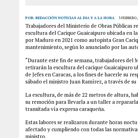
POR:
REDACCIÓN NOTICIAS AL DIA Y A LA HORA
3 FEBRERO,
Trabajadores del Ministerio de Obras Públicas r
escultura del Cacique Guaicaipuro ubicada en la
por Maduro en 2021 como autopista Gran Cacique
mantenimiento, según lo anunciado por las aut
“Durante este fin de semana, trabajadores del M
retirarán la escultura del cacique Guaicaipuro 
de Jefes en Caracas, a los fines de hacerle su 
sábado el ministro Juan Ramírez, a través de su
La escultura, de más de 22 metros de altura, ha
su remoción para llevarla a un taller a repararl
transitada vía expresa caraqueña.
Estas labores se realizaron durante horas noctur
afectado y cumpliendo con todas las normativas 
ministro.