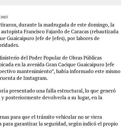
 2025
etiraron, durante la madrugada de este domingo, la
 autopista Francisco Fajardo de Caracas (rebautizada
 Guaicaipuro Jefe de Jefes), por labores de
oridades.
inisterio del Poder Popular de Obras Públicas
ubicada en la avenida Gran Cacique Guaicaipuro Jefe
respectivo mantenimiento”, había informado este mismo
 cuenta de Instagram.
bría presentado una falla estructural, lo que generó
a y posteriormente devolverla a su lugar, en la
nas para que el tránsito vehicular no se viera
para garantizar la seguridad, según indicó el propio