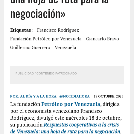
negociación»
Etiquetas:
Francisco Rodríguez
Fundación Petróleo por Venezuela
Giancarlo Bravo
Guillermo Guerrero
Venezuela
PUBLICIDAD / CONTENIDO PATROCINADO
POR:
AL DÍA Y A LA HORA | @NOTIDIAHORA
18 OCTUBRE, 2023
La fundación
Petróleo por Venezuela
, dirigida
por el economista venezolano Francisco
Rodríguez, divulgó este miércoles 18 de octubre,
su publicación
Respuestas cooperativas a la crisis
de Venezuela: una hoja de ruta para la negociación
.