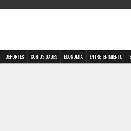
DEPORTES
CURIOSIDADES
ECONOMÍA
ENTRETENIMIENTO