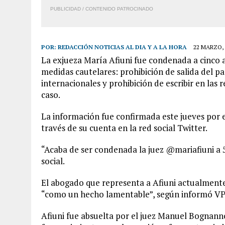
PUBLICIDAD / CONTENIDO PATROCINADO
POR:
REDACCIÓN NOTICIAS AL DIA Y A LA HORA
22 MARZO, 
La exjueza María Afiuni fue condenada a cinco a
medidas cautelares: prohibición de salida del pa
internacionales y prohibición de escribir en las 
caso.
La información fue confirmada este jueves por e
través de su cuenta en la red social Twitter.
“Acaba de ser condenada la juez @mariafiuni a 5 
social.
El abogado que representa a Afiuni actualmente
“como un hecho lamentable”, según informó VP
Afiuni fue absuelta por el juez Manuel Bognann