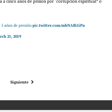
 a cinco años de prisión por “corrupción espiritual” o
 5 años de presión
pic.twitter.com/mbNABi1iPu
rch 21, 2019
Siguiente