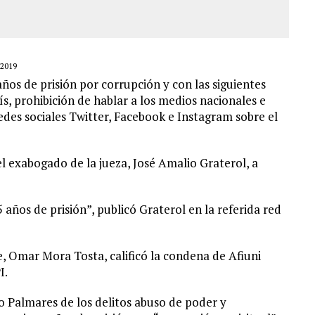
2019
ños de prisión por corrupción y con las siguientes
ís, prohibición de hablar a los medios nacionales e
redes sociales Twitter, Facebook e Instagram sobre el
l exabogado de la jueza, José Amalio Graterol, a
años de prisión”, publicó Graterol en la referida red
, Omar Mora Tosta, calificó la condena de Afiuni
I.
o Palmares de los delitos abuso de poder y