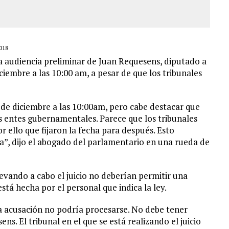
018
a audiencia preliminar de Juan Requesens, diputado a
ciembre a las 10:00 am, a pesar de que los tribunales
 de diciembre a las 10:00am, pero cabe destacar que
s entes gubernamentales. Parece que los tribunales
r ello que fijaron la fecha para después. Esto
a”, dijo el abogado del parlamentario en una rueda de
levando a cabo el juicio no deberían permitir una
tá hecha por el personal que indica la ley.
ta acusación no podría procesarse. No debe tener
. El tribunal en el que se está realizando el juicio