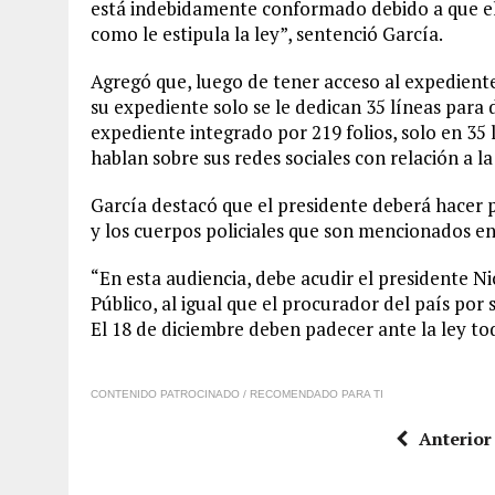
está indebidamente conformado debido a que el
como le estipula la ley”, sentenció García.
Agregó que, luego de tener acceso al expedien
su expediente solo se le dedican 35 líneas para d
expediente integrado por 219 folios, solo en 35 
hablan sobre sus redes sociales con relación a la 
García destacó que el presidente deberá hacer p
y los cuerpos policiales que son mencionados en
“En esta audiencia, debe acudir el presidente N
Público, al igual que el procurador del país por
El 18 de diciembre deben padecer ante la ley tod
CONTENIDO PATROCINADO / RECOMENDADO PARA TI
Anterior