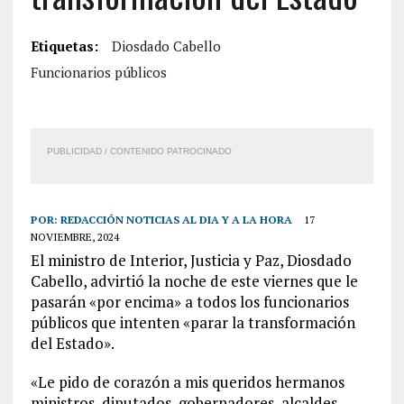
Etiquetas:
Diosdado Cabello
Funcionarios públicos
PUBLICIDAD / CONTENIDO PATROCINADO
POR:
REDACCIÓN NOTICIAS AL DIA Y A LA HORA
17
NOVIEMBRE, 2024
El ministro de Interior, Justicia y Paz, Diosdado
Cabello, advirtió la noche de este viernes que le
pasarán «por encima» a todos los funcionarios
públicos que intenten «parar la transformación
del Estado».
«Le pido de corazón a mis queridos hermanos
ministros, diputados, gobernadores, alcaldes,