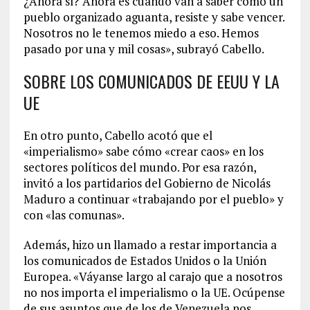
¿Ahora sí? Ahora es cuando van a saber cómo un
pueblo organizado aguanta, resiste y sabe vencer.
Nosotros no le tenemos miedo a eso. Hemos
pasado por una y mil cosas», subrayó Cabello.
SOBRE LOS COMUNICADOS DE EEUU Y LA
UE
En otro punto, Cabello acotó que el
«imperialismo» sabe cómo «crear caos» en los
sectores políticos del mundo. Por esa razón,
invitó a los partidarios del Gobierno de Nicolás
Maduro a continuar «trabajando por el pueblo» y
con «las comunas».
Además, hizo un llamado a restar importancia a
los comunicados de Estados Unidos o la Unión
Europea. «Váyanse largo al carajo que a nosotros
no nos importa el imperialismo o la UE. Ocúpense
de sus asuntos que de los de Venezuela nos