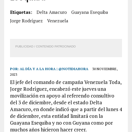
Etiquetas:
Delta Amacuro
Guayana Esequiba
Jorge Rodríguez
Venezuela
PUBLICIDAD / CONTENIDO PATROCINADO
POR:
AL DÍA Y A LA HORA | @NOTIDIAHORA
30 NOVIEMBRE,
2023
El jefe del comando de campaña Venezuela Toda,
Jorge Rodríguez, encabezó este jueves una
movilización en apoyo al referendo consultivo
del 3 de diciembre, desde el estado Delta
Amacuro, en donde indicó que a partir del lunes 4
de diciembre, esta entidad limitará con la
Guayana Esequiba y no con Guyana como por
muchos años hicieron hacer creer.