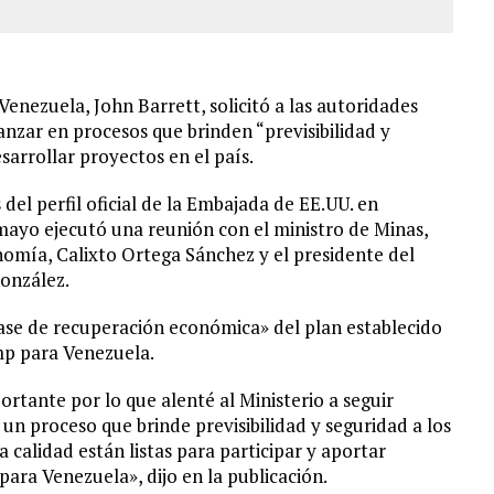
enezuela, John Barrett, solicitó a las autoridades
nzar en procesos que brinden “previsibilidad y
sarrollar proyectos en el país.
del perfil oficial de la Embajada de EE.UU. en
 mayo ejecutó una reunión con el ministro de Minas,
onomía, Calixto Ortega Sánchez y el presidente del
onzález.
fase de recuperación económica» del plan establecido
p para Venezuela.
tante por lo que alenté al Ministerio a seguir
un proceso que brinde previsibilidad y seguridad a los
 calidad están listas para participar y aportar
para Venezuela», dijo en la publicación.