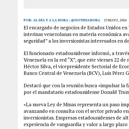
POR:
AL DÍA Y A LA HORA | @NOTIDIAHORA
23 MAYO, 2026
El encargado de negocios de Estados Unidos en V
interinas venezolanas en materia económica ava
seguridad” a los inversionistas interesados en de
El funcionario estadounidense informó, a través 
Venezuela en la red “X”, que este viernes 22 de
Héctor Silva, el vicepresidente Sectorial de Ec
Banco Central de Venezuela (BCV), Luis Pérez G
Destacó que con la reunión busca «impulsar la 
por el mandatario estadounidense Donald Trum
«La nueva Ley de Minas representa un paso impor
avanzando en consulta con el sector privado en 
inversionistas. Empresas estadounidenses de alta
experiencia de vanguardia y valor a largo plazo 