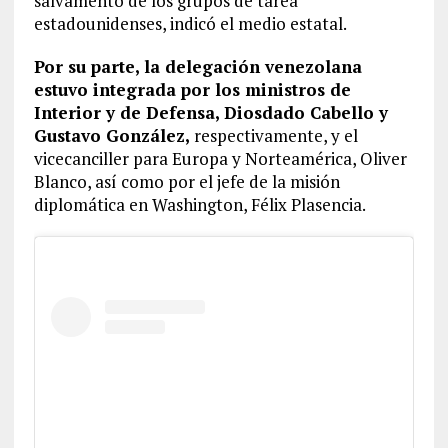
salvamento de los grupos de tarea
estadounidenses, indicó el medio estatal.
Por su parte, la delegación venezolana
estuvo integrada por los ministros de
Interior y de Defensa, Diosdado Cabello y
Gustavo González,
respectivamente, y el
vicecanciller para Europa y Norteamérica, Oliver
Blanco, así como por el jefe de la misión
diplomática en Washington, Félix Plasencia.