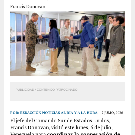
Francis Donovan
PUBLICIDAD / CONTENIDO PATROCINADO
POR:
REDACCIÓN NOTICIAS AL DIA Y A LA HORA
7 JULIO, 2026
El jefe del Comando Sur de Estados Unidos,
Francis Donovan, visitó este lunes, 6 de julio,
Venezuela para
coordinar la cooperación de