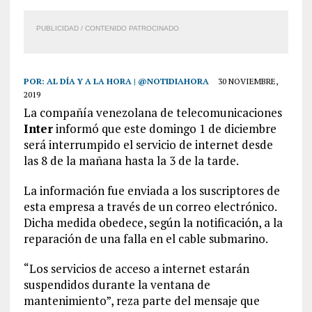
PUBLICIDAD / CONTENIDO PATROCINADO
POR:
AL DÍA Y A LA HORA | @NOTIDIAHORA
30 NOVIEMBRE,
2019
La compañía venezolana de telecomunicaciones
Inter
informó que este domingo 1 de diciembre
será interrumpido el servicio de internet desde
las 8 de la mañana hasta la 3 de la tarde.
La información fue enviada a los suscriptores de
esta empresa a través de un correo electrónico.
Dicha medida obedece, según la notificación, a la
reparación de una falla en el cable submarino.
“Los servicios de acceso a internet estarán
suspendidos durante la ventana de
mantenimiento”, reza parte del mensaje que