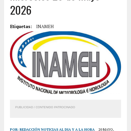
2026
Etiquetas:
INAMEH
PUBLICIDAD / CONTENIDO PATROCINADO
POR:
REDACCIÓN NOTICIAS AL DIA Y A LA HORA
20 MAYO,