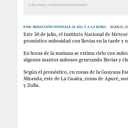
PUBLICIDAD / CONTENIDO PATROCINADO
POR:
REDACCIÓN NOTICIAS AL DIA Y A LA HORA
30 JULIO, 2
Este 30 de julio, el Instituto Nacional de Mete
pronóstico nubosidad con lluvias en la tarde y 
En horas de la mañana se estima cielo con nubos
algunos mantos nubosos generando lluvias y ch
Según el pronóstico, en zonas de la Guayana Es
Miranda, este de La Guaira, zonas de Apure, nort
y Zulia.