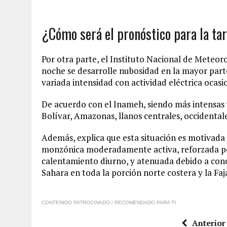
¿Cómo será el pronóstico para la ta
Por otra parte, el Instituto Nacional de Meteor
noche se desarrolle nubosidad en la mayor parte
variada intensidad con actividad eléctrica ocasi
De acuerdo con el Inameh, siendo más intensas 
Bolívar, Amazonas, llanos centrales, occidentale
Además, explica que esta situación es motivada
monzónica moderadamente activa, reforzada por 
calentamiento diurno, y atenuada debido a con
Sahara en toda la porción norte costera y la Faja
CONTENIDO PATROCINADO / RECOMENDADO PARA TI
Anterior