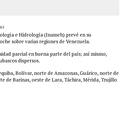
025
orología e Hidrología (Inameh) prevé en su
noche sobre varias regiones de Venezuela.
idad parcial en buena parte del país; así mismo,
ubascos dispersos.
equiba, Bolívar, norte de Amazonas, Guárico, norte de
e de Barinas, oeste de Lara, Táchira, Mérida, Trujillo