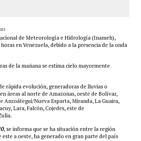
025
 Nacional de Meteorología e Hidrología (Inameh),
 horas en Venezuela, debido a la presencia de la onda
horas de la mañana se estima cielo mayormente
e rápida evolución, generadoras de lluvias o
en áreas al norte de Amazonas, oeste de Bolívar,
de Anzoátegui/Nueva Esparta, Miranda, La Guaira,
acuy, Lara, Falcón, Cojedes, este de
ulia.
10
, se informa que se ha situación entre la región
 este a oeste, ha generado en gran parte del país