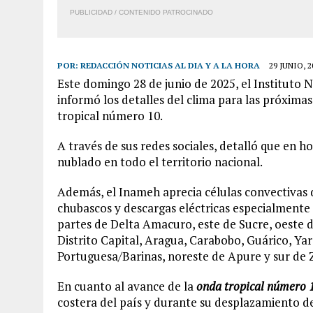
PUBLICIDAD / CONTENIDO PATROCINADO
POR:
REDACCIÓN NOTICIAS AL DIA Y A LA HORA
29 JUNIO, 2
Este domingo 28 de junio de 2025, el Instituto
informó los detalles del clima para las próximas
tropical número 10.
A través de sus redes sociales, detalló que en 
nublado en todo el territorio nacional.
Además, el Inameh aprecia células convectivas d
chubascos y descargas eléctricas especialmente 
partes de Delta Amacuro, este de Sucre, oeste 
Distrito Capital, Aragua, Carabobo, Guárico, Yar
Portuguesa/Barinas, noreste de Apure y sur de Z
En cuanto al avance de la
onda tropical número 
costera del país y durante su desplazamiento de