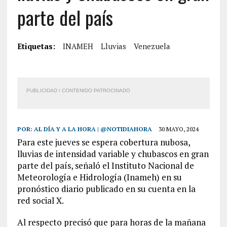
parte del país
Etiquetas:
INAMEH
Lluvias
Venezuela
PUBLICIDAD / CONTENIDO PATROCINADO
POR:
AL DÍA Y A LA HORA | @NOTIDIAHORA
30 MAYO, 2024
Para este jueves se espera cobertura nubosa,
lluvias de intensidad variable y chubascos en gran
parte del país, señaló el Instituto Nacional de
Meteorología e Hidrología (Inameh) en su
pronóstico diario publicado en su cuenta en la
red social X.
Al respecto precisó que para horas de la mañana