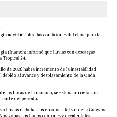
26
ía advirtió sobre las condiciones del clima para las
ogía (Inameh) informó que lluvias con descargas
a Tropical 24.
julio de 2026 habrá incremento de la inestabilidad
al debido al avance y desplazamiento de la Onda
te las horas de la mañana, se estima un cielo con
 parte del periodo.
 a lluvias o chubascos en zonas del sur de la Guayana
Amazonas, los llanos centrales y occidentales,