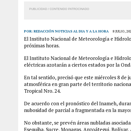
PUBLICIDAD / CONTENIDO PATROCINADO
POR:
REDACCIÓN NOTICIAS AL DIA Y A LA HORA
8 JULIO, 20
El Instituto Nacional de Meteorología e Hidrolog
próximas horas.
El Instituto Nacional de Meteorología e Hidrol
eléctricas azotarán a ciertos estados por la Ond
En tal sentido, precisó que este miércoles 8 de 
atmosférica en gran parte del territorio nacion
Tropical Nro. 24.
De acuerdo con el pronóstico del Inameh, duran
nubosidad de parcial a fragmentada en la mayor
No obstante, se prevén áreas nubladas asociadas
Esequiba, Sucre, Monagas, Anzoátegui, Bolívar, 