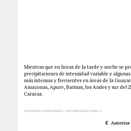
Mientras que en horas de la tarde y noche se p
precipitaciones de intensidad variable y algunas
más intensas y frecuentes en áreas de la Guayan
Amazonas, Apure, Barinas, los Andes y sur del Zu
Caracas.
CONTENIDO PATROCINADO / RECOMENDADO PARA TI
Anterior