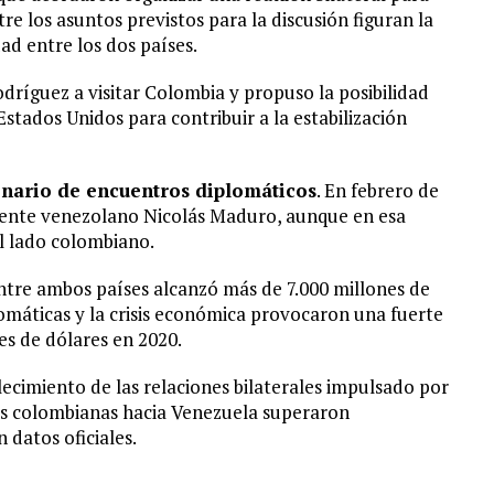
e los asuntos previstos para la discusión figuran la
d entre los dos países.
dríguez a visitar Colombia y propuso la posibilidad
stados Unidos para contribuir a la estabilización
enario de encuentros diplomáticos
. En febrero de
sidente venezolano Nicolás Maduro, aunque en esa
l lado colombiano.
entre ambos países alcanzó más de 7.000 millones de
lomáticas y la crisis económica provocaron una fuerte
es de dólares en 2020.
ecimiento de las relaciones bilaterales impulsado por
nes colombianas hacia Venezuela superaron
 datos oficiales.