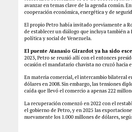
avanzar en temas clave de la agenda común. Entr
cooperación económica, energética y de segurida
El propio Petro había invitado previamente a Ro
de establecer un diálogo que incluya también a E
política y social de Venezuela.
El puente Atanasio Girardot ya ha sido esc
2023, Petro se reunió allí con el entonces pre
ocasión el mandatario chavista no cruzó hacia e
En materia comercial, el intercambio bilateral 
dólares en 2008. Sin embargo, las tensiones dip
caída que llevó el comercio a apenas 222 millon
La recuperación comenzó en 2022 con el restabl
el gobierno de Petro, y en 2025 las exportacio
nuevamente los 1.000 millones de dólares, según