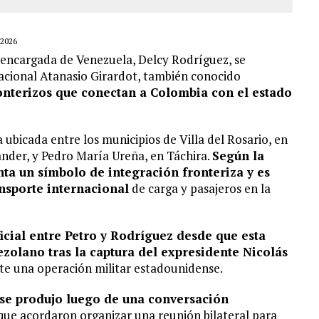
2026
 encargada de Venezuela, Delcy Rodríguez, se
nacional Atanasio Girardot, también conocido
onterizos que conectan a Colombia con el estado
a ubicada entre los municipios de Villa del Rosario, en
der, y Pedro María Ureña, en Táchira.
Según la
ta un símbolo de integración fronteriza y es
ansporte internacional
de carga y pasajeros en la
cial entre Petro y Rodríguez desde que esta
ezolano tras la captura del expresidente Nicolás
te una operación militar estadounidense.
se produjo luego de una conversación
a que acordaron organizar una reunión bilateral para