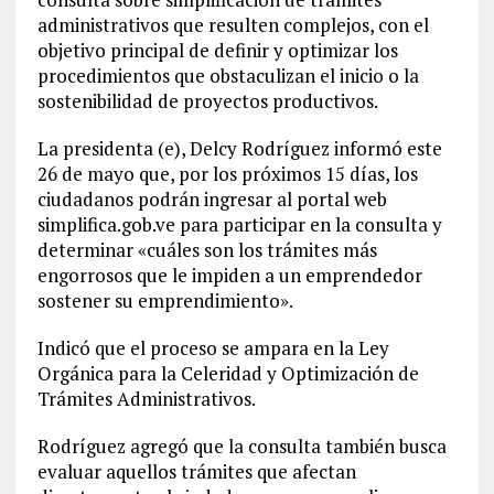
administrativos que resulten complejos, con el
objetivo principal de definir y optimizar los
procedimientos que obstaculizan el inicio o la
sostenibilidad de proyectos productivos.
La presidenta (e), Delcy Rodríguez informó este
26 de mayo que, por los próximos 15 días, los
ciudadanos podrán ingresar al portal web
simplifica.gob.ve para participar en la consulta y
determinar «cuáles son los trámites más
engorrosos que le impiden a un emprendedor
sostener su emprendimiento».
Indicó que el proceso se ampara en la Ley
Orgánica para la Celeridad y Optimización de
Trámites Administrativos.
Rodríguez agregó que la consulta también busca
evaluar aquellos trámites que afectan