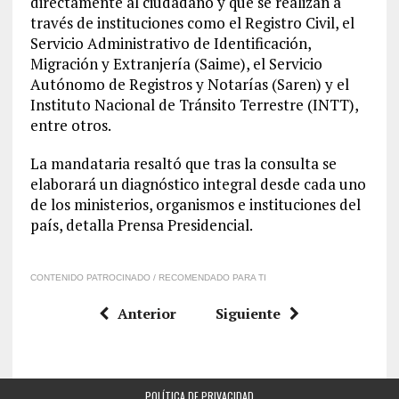
directamente al ciudadano y que se realizan a
través de instituciones como el Registro Civil, el
Servicio Administrativo de Identificación,
Migración y Extranjería (Saime), el Servicio
Autónomo de Registros y Notarías (Saren) y el
Instituto Nacional de Tránsito Terrestre (INTT),
entre otros.
La mandataria resaltó que tras la consulta se
elaborará un diagnóstico integral desde cada uno
de los ministerios, organismos e instituciones del
país, detalla Prensa Presidencial.
CONTENIDO PATROCINADO / RECOMENDADO PARA TI
Anterior
Siguiente
POLÍTICA DE PRIVACIDAD