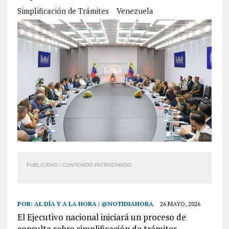
Simplificación de Trámites
Venezuela
PUBLICIDAD / CONTENIDO PATROCINADO
POR:
AL DÍA Y A LA HORA | @NOTIDIAHORA
26 MAYO, 2026
El Ejecutivo nacional iniciará un proceso de
consulta sobre simplificación de trámites