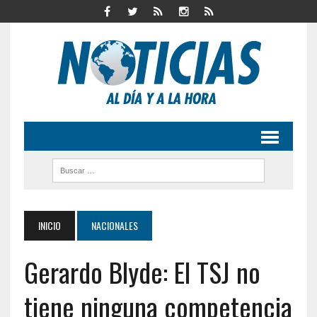
INICIO
NACIONALES
Gerardo Blyde: El TSJ no
tiene ninguna competencia