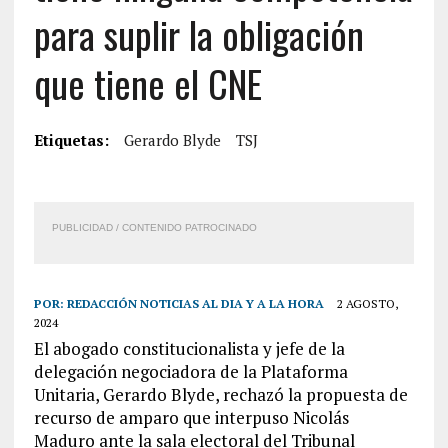
para suplir la obligación
que tiene el CNE
Etiquetas:
Gerardo Blyde
TSJ
PUBLICIDAD / CONTENIDO PATROCINADO
POR:
REDACCIÓN NOTICIAS AL DIA Y A LA HORA
2 AGOSTO,
2024
El abogado constitucionalista y jefe de la
delegación negociadora de la Plataforma
Unitaria, Gerardo Blyde, rechazó la propuesta de
recurso de amparo que interpuso Nicolás
Maduro ante la sala electoral del
Tribunal