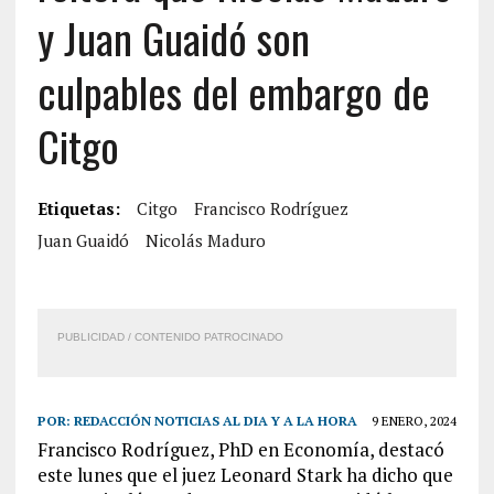
y Juan Guaidó son
culpables del embargo de
Citgo
Etiquetas:
Citgo
Francisco Rodríguez
Juan Guaidó
Nicolás Maduro
PUBLICIDAD / CONTENIDO PATROCINADO
POR:
REDACCIÓN NOTICIAS AL DIA Y A LA HORA
9 ENERO, 2024
Francisco Rodríguez, PhD en Economía, destacó
este lunes que el juez Leonard Stark ha dicho que