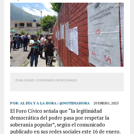
PUBLICIDAD / CONTENIDO PATROCINADO
POR:
AL DÍA Y A LA HORA | @NOTIDIAHORA
20 ENERO, 2025
El Foro Cívico señala que “la legitimidad
democrática del poder pasa por respetar la
soberanía popular”, según el comunicado
publicado en sus redes sociales este 16 de enero.