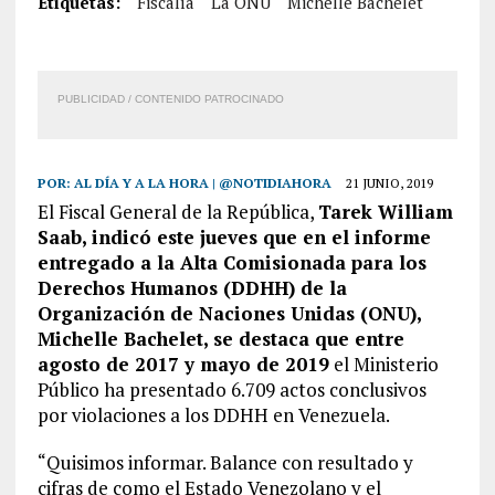
Etiquetas:
Fiscalía
La ONU
Michelle Bachelet
PUBLICIDAD / CONTENIDO PATROCINADO
POR:
AL DÍA Y A LA HORA | @NOTIDIAHORA
21 JUNIO, 2019
El Fiscal General de la República,
Tarek William
Saab, indicó este jueves que en el informe
entregado a la Alta Comisionada para los
Derechos Humanos (DDHH) de la
Organización de Naciones Unidas (ONU),
Michelle Bachelet, se destaca que entre
agosto de 2017 y mayo de 2019
el Ministerio
Público ha presentado 6.709 actos conclusivos
por violaciones a los DDHH en Venezuela.
“Quisimos informar. Balance con resultado y
cifras de como el Estado Venezolano y el