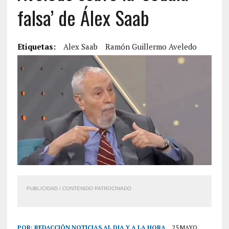
falsa’ de Álex Saab
Etiquetas:
Alex Saab
Ramón Guillermo Aveledo
PUBLICIDAD / CONTENIDO PATROCINADO
POR:
REDACCIÓN NOTICIAS AL DIA Y A LA HORA
25 MAYO,