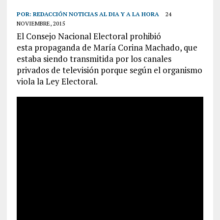
POR:
REDACCIÓN NOTICIAS AL DIA Y A LA HORA
24
NOVIEMBRE, 2015
El Consejo Nacional Electoral prohibió
esta propaganda de María Corina Machado, que
estaba siendo transmitida por los canales
privados de televisión porque según el organismo
viola la Ley Electoral.