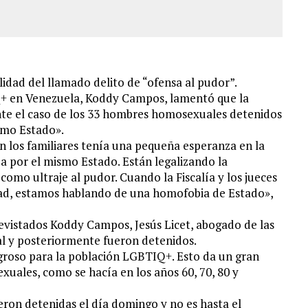
lidad del llamado delito de “ofensa al pudor”.
IQ+ en Venezuela, Koddy Campos, lamentó que la
ante el caso de los 33 hombres homosexuales detenidos
smo Estado».
n los familiares tenía una pequeña esperanza en la
da por el mismo Estado. Están legalizando la
omo ultraje al pudor. Cuando la Fiscalía y los jueces
dad, estamos hablando de una homofobia de Estado»,
revistados Koddy Campos, Jesús Licet, abogado de las
cal y posteriormente fueron detenidos.
groso para la población LGBTIQ+. Esto da un gran
exuales, como se hacía en los años 60, 70, 80 y
ueron detenidas el día domingo y no es hasta el