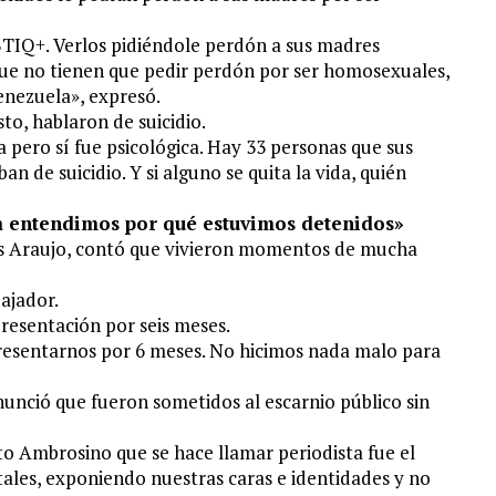
BTIQ+. Verlos pidiéndole perdón a sus madres
que no tienen que pedir perdón por ser homosexuales,
enezuela», expresó.
o, hablaron de suicidio.
ca pero sí fue psicológica. Hay 33 personas que sus
an de suicidio. Y si alguno se quita la vida, quién
a entendimos por qué estuvimos detenidos»
sús Araujo, contó que vivieron momentos de mucha
bajador.
presentación por seis meses.
esentarnos por 6 meses. No hicimos nada malo para
nunció que fueron sometidos al escarnio público sin
o Ambrosino que se hace llamar periodista fue el
itales, exponiendo nuestras caras e identidades y no