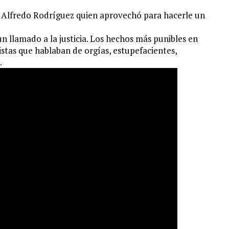
e Alfredo Rodríguez quien aprovechó para hacerle un
 llamado a la justicia. Los hechos más punibles en
distas que hablaban de orgías, estupefacientes,
.