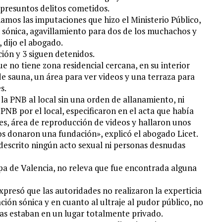
 presuntos delitos cometidos.
chamos las imputaciones que hizo el Ministerio Público,
 sónica, agavillamiento para dos de los muchachos y
, dijo el abogado.
ión y 3 siguen detenidos.
que no tiene zona residencial cercana, en su interior
e sauna, un área para ver videos y una terraza para
s.
la PNB al local sin una orden de allanamiento, ni
a PNB por el local, especificaron en el acta que había
es, área de reproducción de videos y hallaron unos
los donaron una fundación», explicó el abogado Licet.
e descrito ningún acto sexual ni personas desnudas
 Spa de Valencia, no releva que fue encontrada alguna
xpresó que las autoridades no realizaron la experticia
ión sónica y en cuanto al ultraje al pudor público, no
as estaban en un lugar totalmente privado.