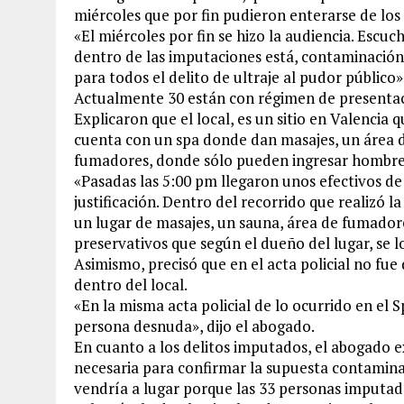
miércoles que por fin pudieron enterarse de los
«El miércoles por fin se hizo la audiencia. Escu
dentro de las imputaciones está, contaminación
para todos el delito de ultraje al pudor público»
Actualmente 30 están con régimen de presentac
Explicaron que el local, es un sitio en Valencia 
cuenta con un spa donde dan masajes, un área d
fumadores, donde sólo pueden ingresar hombre
«Pasadas las 5:00 pm llegaron unos efectivos de 
justificación. Dentro del recorrido que realizó l
un lugar de masajes, un sauna, área de fumador
preservativos que según el dueño del lugar, se 
Asimismo, precisó que en el acta policial no fu
dentro del local.
«En la misma acta policial de lo ocurrido en el
persona desnuda», dijo el abogado.
En cuanto a los delitos imputados, el abogado e
necesaria para confirmar la supuesta contaminac
vendría a lugar porque las 33 personas imputad