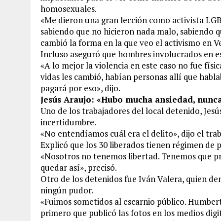
homosexuales.
«Me dieron una gran lección como activista LG
sabiendo que no hicieron nada malo, sabiendo 
cambió la forma en la que veo el activismo en V
Incluso aseguró que hombres involucrados en est
«A lo mejor la violencia en este caso no fue físi
vidas les cambió, habían personas allí que hablab
pagará por eso», dijo.
Jesús Araujo: «Hubo mucha ansiedad, nunc
Uno de los trabajadores del local detenido, Je
incertidumbre.
«No entendíamos cuál era el delito», dijo el tra
Explicó que los 30 liberados tienen régimen de 
«Nosotros no tenemos libertad. Tenemos que pr
quedar así», precisó.
Otro de los detenidos fue Iván Valera, quien de
ningún pudor.
«Fuimos sometidos al escarnio público. Humbert
primero que publicó las fotos en los medios dig