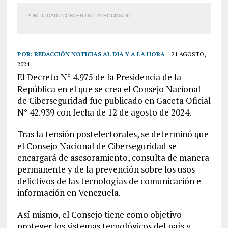
PUBLICIDAD / CONTENIDO PATROCINADO
POR:
REDACCIÓN NOTICIAS AL DIA Y A LA HORA
21 AGOSTO,
2024
El Decreto N° 4.975 de la Presidencia de la
República en el que se crea el Consejo Nacional
de Ciberseguridad fue publicado en Gaceta Oficial
N° 42.939 con fecha de 12 de agosto de 2024.
Tras la tensión postelectorales, se determinó que
el Consejo Nacional de Ciberseguridad se
encargará de asesoramiento, consulta de manera
permanente y de la prevención sobre los usos
delictivos de las tecnologías de comunicación e
información en Venezuela.
Así mismo, el Consejo tiene como objetivo
proteger los sistemas tecnológicos del país y,