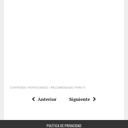
CONTENIDO PATROCINADO / RECOMENDADO PARA TI
Anterior
Siguiente
POLÍTICA DE PRIVACIDAD