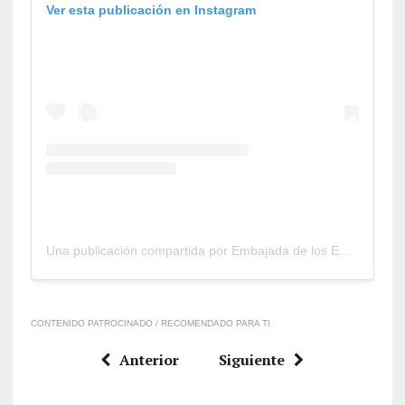
Ver esta publicación en Instagram
Una publicación compartida por Embajada de los EE.UU. en Caracas (@usembassyve)
CONTENIDO PATROCINADO / RECOMENDADO PARA TI
Anterior
Siguiente