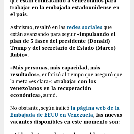
que
están contratando a venezolanos para
trabajar en la embajada estadounidense en
el país
.
Asimismo, resaltó en las
redes sociales
que
están avanzando para seguir
«impulsando el
plan de 3 fases del presidente (Donald)
Trump y del secretario de Estado (Marco)
Rubio»
.
«Más personas, más capacidad, más
resultados»,
enfatizó al tiempo que aseguró que
la meta «es clara»:
«trabajar con los
venezolanos en la recuperación
económica»
, sumó.
No obstante, según indicó
la página web de la
Embajada de EEUU en Venezuela
,
las nuevas
vacantes disponibles en este momento son: