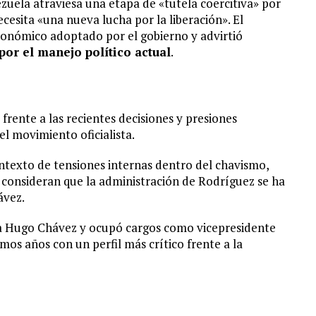
zuela atraviesa una etapa de «tutela coercitiva» por
cesita «una nueva lucha por la liberación». El
onómico adoptado por el gobierno y advirtió
por el manejo político actual
.
 frente a las recientes decisiones y presiones
el movimiento oficialista.
ntexto de tensiones internas dentro del chavismo,
 consideran que la administración de Rodríguez se ha
ávez.
s a Hugo Chávez y ocupó cargos como vicepresidente
imos años con un perfil más crítico frente a la