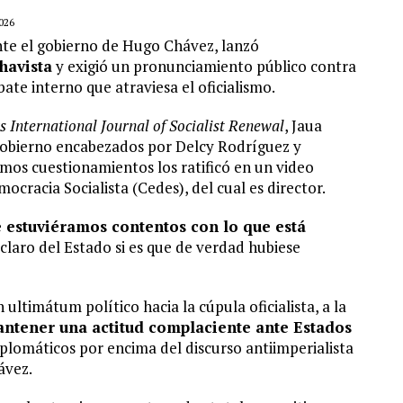
026
nte el gobierno de Hugo Chávez, lanzó
chavista
y exigió un pronunciamiento público contra
ate interno que atraviesa el oficialismo.
s International Journal of Socialist Renewal
, Jaua
 gobierno encabezados por Delcy Rodríguez y
mos cuestionamientos los ratificó en un video
ocracia Socialista (Cedes), del cual es director.
 estuviéramos contentos con lo que está
claro del Estado si es que de verdad hubiese
ltimátum político hacia la cúpula oficialista, a la
ntener una actitud complaciente ante Estados
plomáticos por encima del discurso antiimperialista
ávez.