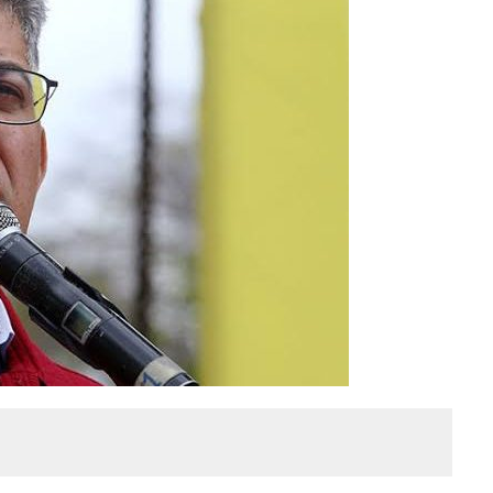
A EN SECTORES VECINOS