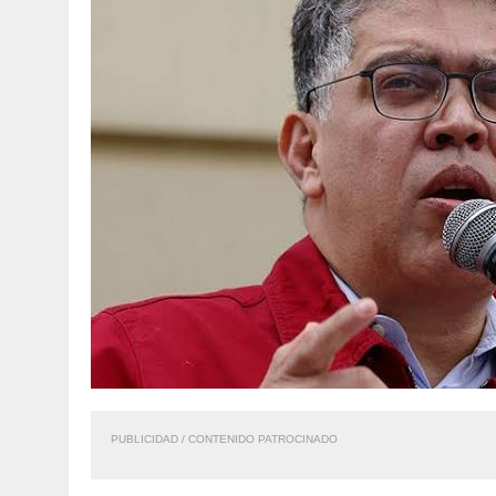
7 AGOSTO, 2026
|
YARACUY: ASESINARON DOS HOMBRES EL MISMO DÍ
PUBLICIDAD / CONTENIDO PATROCINADO