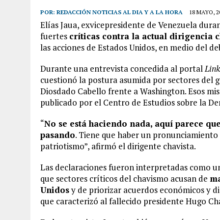
POR:
REDACCIÓN NOTICIAS AL DIA Y A LA HORA
18 MAYO, 2
Elías Jaua, exvicepresidente de Venezuela dura
fuertes
críticas contra la actual dirigencia 
las acciones de Estados Unidos, en medio del deb
Durante una entrevista concedida al portal
Link
cuestionó la postura asumida por sectores del
Diosdado Cabello frente a Washington. Esos mis
publicado por el Centro de Estudios sobre la Dem
“
No se está haciendo nada, aquí parece que
pasando
. Tiene que haber un pronunciamiento 
patriotismo”, afirmó el dirigente chavista.
Las declaraciones fueron interpretadas como un u
que sectores críticos del chavismo acusan de
ma
Unidos
y de priorizar acuerdos económicos y di
que caracterizó al fallecido presidente Hugo Ch