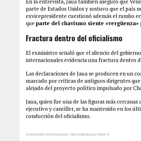
En la entrevista, Jaua también aseguró que Vene
parte de Estados Unidos y sostuvo que el país ne
exvicepresidente cuestionó además el rumbo ec
que
parte del chavismo siente «vergüenza» 
Fractura dentro del oficialismo
El exministro señaló que el silencio del gobierno
internacionales evidencia una fractura dentro d
Las declaraciones de Jaua se producen en un co
marcado por críticas de antiguos dirigentes que
alejado del proyecto político impulsado por Ch
Jaua, quien fue una de las figuras más cercana
ejecutivo y canciller, se ha mantenido en los últ
conducción del oficialismo.
CONTENIDO PATROCINADO / RECOMENDADO PARA TI