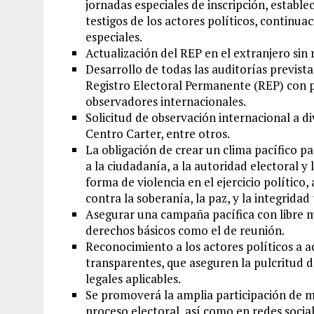
jornadas especiales de inscripción, estable
testigos de los actores políticos, continu
especiales.
Actualización del REP en el extranjero sin 
Desarrollo de todas las auditorías prevista
Registro Electoral Permanente (REP) con pa
observadores internacionales.
Solicitud de observación internacional a d
Centro Carter, entre otros.
La obligación de crear un clima pacífico par
a la ciudadanía, a la autoridad electoral y 
forma de violencia en el ejercicio político
contra la soberanía, la paz, y la integridad
Asegurar una campaña pacífica con libre m
derechos básicos como el de reunión.
Reconocimiento a los actores políticos a 
transparentes, que aseguren la pulcritud 
legales aplicables.
Se promoverá la amplia participación de m
proceso electoral, así como en redes social