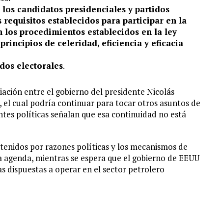
 los candidatos presidenciales y partidos
 requisitos establecidos para participar en la
n los procedimientos establecidos en la ley
incipios de celeridad, eficiencia y eficacia
dos electorales
.
iación entre el gobierno del presidente Nicolás
, el cual podría continuar para tocar otros asuntos de
uentes políticas señalan que esa continuidad no está
 detenidos por razones políticas y los mecanismos de
la agenda, mientras se espera que el gobierno de EEUU
s dispuestas a operar en el sector petrolero