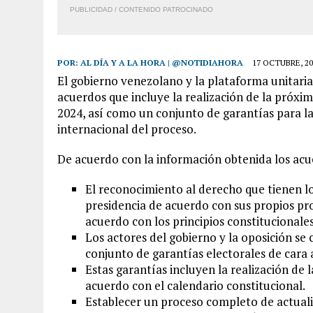
PUBLICIDAD / CONTENIDO PATROCINADO
POR:
AL DÍA Y A LA HORA | @NOTIDIAHORA
17 OCTUBRE, 20
El gobierno venezolano y la plataforma unitari
acuerdos que incluye la realización de la próxi
2024, así como un conjunto de garantías para la
internacional del proceso.
De acuerdo con la información obtenida los acu
El reconocimiento al derecho que tienen los
presidencia de acuerdo con sus propios pr
acuerdo con los principios constitucionales
Los actores del gobierno y la oposición 
conjunto de garantías electorales de cara 
Estas garantías incluyen la realización de 
acuerdo con el calendario constitucional.
Establecer un proceso completo de actuali