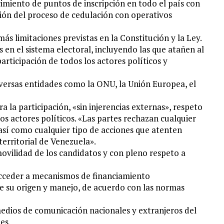
cimiento de puntos de inscripción en todo el país con
ación del proceso de cedulación con operativos
más limitaciones previstas en la Constitución y la Ley.
s en el sistema electoral, incluyendo las que atañen al
rticipación de todos los actores políticos y
iversas entidades como la ONU, la Unión Europea, el
a la participación, «sin injerencias externas», respeto
los actores políticos. «Las partes rechazan cualquier
, así como cualquier tipo de acciones que atenten
 territorial de Venezuela».
ovilidad de los candidatos y con pleno respeto a
acceder a mecanismos de financiamiento
de su origen y manejo, de acuerdo con las normas
edios de comunicación nacionales y extranjeros del
es.