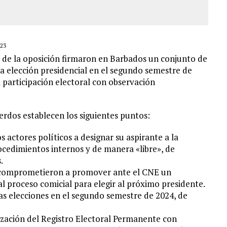
23
a de la oposición firmaron en Barbados un conjunto de
ma elección presidencial en el segundo semestre de
 participación electoral con observación
erdos establecen los siguientes puntos:
 actores políticos a designar su aspirante a la
ocedimientos internos y de manera «libre», de
.
se comprometieron a promover ante el CNE un
al proceso comicial para elegir al próximo presidente.
las elecciones en el segundo semestre de 2024, de
zación del Registro Electoral Permanente con