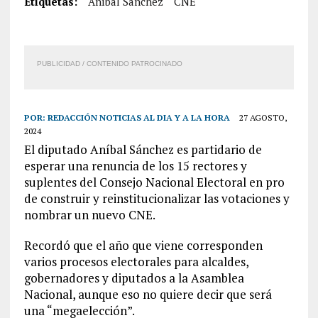
Etiquetas:
Aníbal Sánchez
CNE
PUBLICIDAD / CONTENIDO PATROCINADO
POR:
REDACCIÓN NOTICIAS AL DIA Y A LA HORA
27 AGOSTO,
2024
El diputado Aníbal Sánchez es partidario de
esperar una renuncia de los 15 rectores y
suplentes del Consejo Nacional Electoral en pro
de construir y reinstitucionalizar las votaciones y
nombrar un nuevo CNE.
Recordó que el año que viene corresponden
varios procesos electorales para alcaldes,
gobernadores y diputados a la Asamblea
Nacional, aunque eso no quiere decir que será
una “megaelección”.