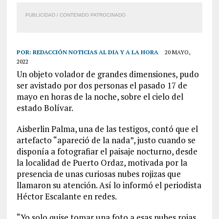
PUBLICIDAD / CONTENIDO PATROCINADO
POR:
REDACCIÓN NOTICIAS AL DIA Y A LA HORA
20 MAYO,
2022
Un objeto volador de grandes dimensiones, pudo
ser avistado por dos personas el pasado 17 de
mayo en horas de la noche, sobre el cielo del
estado Bolívar.
Aisberlin Palma, una de las testigos, contó que el
artefacto “apareció de la nada”, justo cuando se
disponía a fotografiar el paisaje nocturno, desde
la localidad de Puerto Ordaz, motivada por la
presencia de unas curiosas nubes rojizas que
llamaron su atención. Así lo informó el periodista
Héctor Escalante en redes.
“Yo solo quise tomar una foto a esas nubes rojas