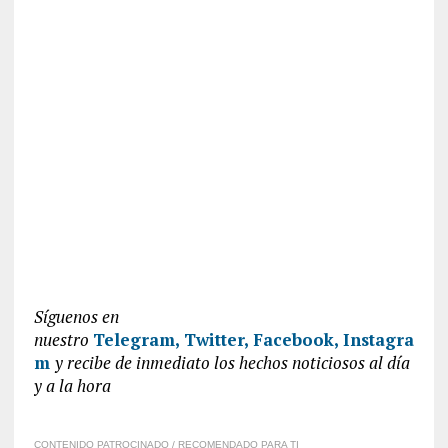
Síguenos en
nuestro
Telegram,
Twitter,
Facebook,
Instagra
m
y recibe de inmediato los hechos noticiosos al día
y a la hora
CONTENIDO PATROCINADO / RECOMENDADO PARA TI