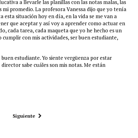
ativa a llevarle las planillas con las notas malas, las
 mi promedio. La profesora Vanessa dijo que yo tenía
 esta situación hoy en día, en la vida se me van a
ener que aceptar y así voy a aprender como actuar en
do, cada tarea, cada maqueta que yo he hecho es un
 cumplir con mis actividades, ser buen estudiante,
o buen estudiante. Yo siente vergüenza por estar
 director sabe cuáles son mis notas. Me están
Siguiente