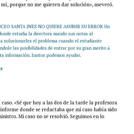
 mí, porque no me quieren dar solución», aseveró.
ICEO SANTA INES NO QUIERE ASUMIR SU ERROR Un
donde estudia la directora mando sus notas al
 a solucionarles el problema cuando el estudiante
dole las posibilidades de entrar por su gran merito a
ta información. Juntos podemos ayudar.
as
caso. «Sé que hoy a las dos de la tarde la profesora
 informe donde se redactaba que mi caso había sido
inistro. Mi caso no se resolvió. Seguimos en lo