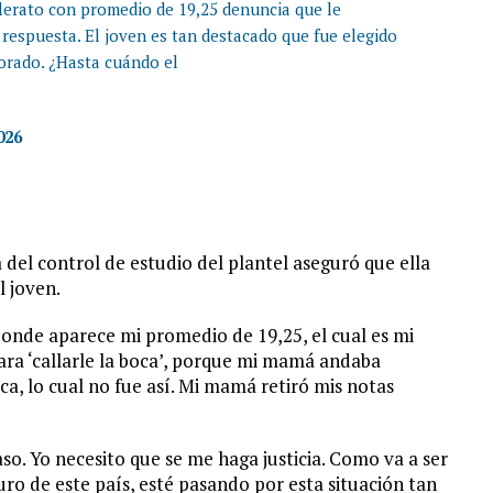
lerato con promedio de 19,25 denuncia que le
 respuesta. El joven es tan destacado que fue elegido
norado. ¿Hasta cuándo el
026
a del control de estudio del plantel aseguró que ella
l joven.
donde aparece mi promedio de 19,25, el cual es mi
para ‘callarle la boca’, porque mi mamá andaba
, lo cual no fue así. Mi mamá retiró mis notas
so. Yo necesito que se me haga justicia. Como va a ser
o de este país, esté pasando por esta situación tan