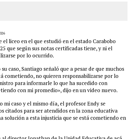
026
el liceo en el que estudió en el estado Carabobo
5 que según sus notas certificadas tiene, y ni el
lizarse por lo ocurrido.
ó su caso, Santiago señaló que a pesar de que muchos
stá cometiendo, no quieren responsabilizarse por lo
inistro para informarle lo que ha sucedido con
metiendo con mi promedio», dijo en un video nuevo.
o mi caso y el mismo día, el profesor Endy se
citados para ser atendidos en la zona educativa
a solución a esta injusticia que se está cometiendo en
e al director Jonathan de la Unidad Educativa de acá