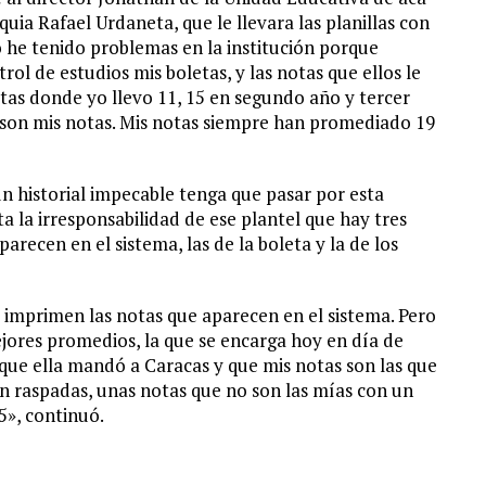
uia Rafael Urdaneta, que le llevara las planillas con
 he tenido problemas en la institución porque
rol de estudios mis boletas, y las notas que ellos le
tas donde yo llevo 11, 15 en segundo año y tercer
o son mis notas. Mis notas siempre han promediado 19
un historial impecable tenga que pasar por esta
ta la irresponsabilidad de ese plantel que hay tres
parecen en el sistema, las de la boleta y la de los
 imprimen las notas que aparecen en el sistema. Pero
jores promedios, la que se encarga hoy en día de
que ella mandó a Caracas y que mis notas son las que
van raspadas, unas notas que no son las mías con un
5», continuó.