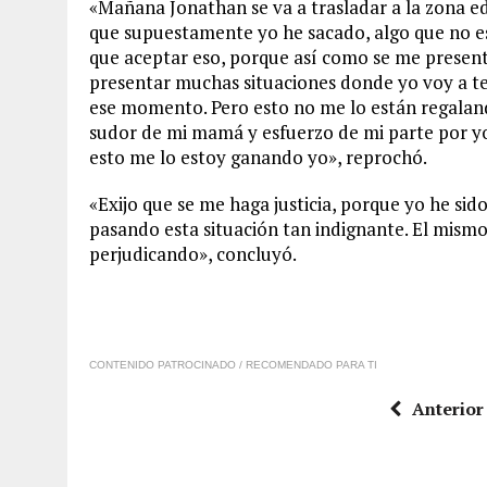
«Mañana Jonathan se va a trasladar a la zona educ
que supuestamente yo he sacado, algo que no es
que aceptar eso, porque así como se me presenta
presentar muchas situaciones donde yo voy a t
ese momento. Pero esto no me lo están regalan
sudor de mi mamá y esfuerzo de mi parte por yo
esto me lo estoy ganando yo», reprochó.
«Exijo que se me haga justicia, porque yo he sid
pasando esta situación tan indignante. El mismo
perjudicando», concluyó.
CONTENIDO PATROCINADO / RECOMENDADO PARA TI
Anterior