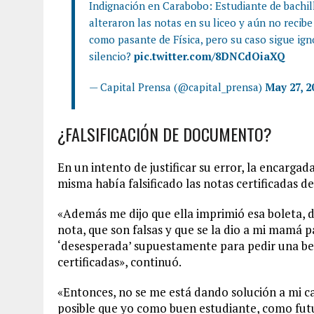
Indignación en Carabobo: Estudiante de bachil
alteraron las notas en su liceo y aún no recibe
como pasante de Física, pero su caso sigue ig
silencio?
pic.twitter.com/8DNCdOiaXQ
— Capital Prensa (@capital_prensa)
May 27, 2
¿FALSIFICACIÓN DE DOCUMENTO?
En un intento de justificar su error, la encargad
misma había falsificado las notas certificadas de
«Además me dijo que ella imprimió esa boleta, 
nota, que son falsas y que se la dio a mi mamá 
‘desesperada’ supuestamente para pedir una beca
certificadas», continuó.
«Entonces, no se me está dando solución a mi ca
posible que yo como buen estudiante, como futur