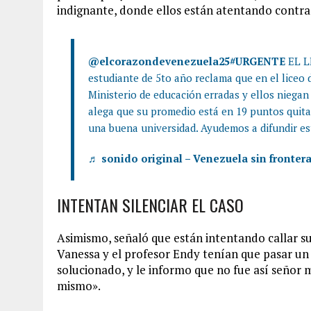
indignante, donde ellos están atentando contra
@elcorazondevenezuela25
#URGENTE
EL L
estudiante de 5to año reclama que en el liceo 
Ministerio de educación erradas y ellos niegan
alega que su promedio está en 19 puntos quitan
una buena universidad. Ayudemos a difundir es
♬ sonido original – Venezuela sin fronter
INTENTAN SILENCIAR EL CASO
Asimismo, señaló que están intentando callar su 
Vanessa y el profesor Endy tenían que pasar un
solucionado, y le informo que no fue así señor m
mismo».