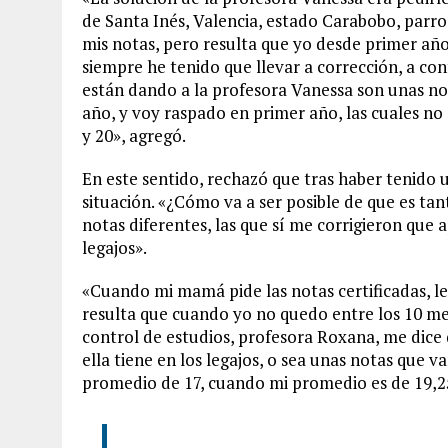
de Santa Inés, Valencia, estado Carabobo, parroq
mis notas, pero resulta que yo desde primer año
siempre he tenido que llevar a corrección, a cont
están dando a la profesora Vanessa son unas no
año, y voy raspado en primer año, las cuales n
y 20», agregó.
En este sentido, rechazó que tras haber tenido 
situación. «¿Cómo va a ser posible de que es tan
notas diferentes, las que sí me corrigieron que a
legajos».
«Cuando mi mamá pide las notas certificadas, le
resulta que cuando yo no quedo entre los 10 me
control de estudios, profesora Roxana, me dice 
ella tiene en los legajos, o sea unas notas que 
promedio de 17, cuando mi promedio es de 19,2