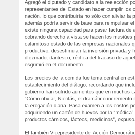
Agregó el diputado y candidato a la reelección po
representantes del Estado en hacer cumplir los 
nación, lo que contribuiría no sólo con aliviar la
además podría servir de base para reimpulsar el
existe ninguna capacidad para pasar factura de a
cobrando derecho a vista se hacen los musiúes p
calamitoso estado de las empresas nacionales qu
productivo, desestimulan la inversión privada y f
diezmado, dantesco, réplica del fracaso de aquel
esgrimió en el documento.
Los precios de la comida fue tema central en es
establecimiento del diálogo, recordando que inc
gobierno han sufrido aumentos que en muchos casos
“Cómo obviar, Nicolás, el dramático incremento
la erogación diaria. Pasa examen a los costos po
adquiriendo un cartón de huevos por la “módica”
productos cárnicos, lácteos, medicinas”, expuso
El también Vicepresidente del Acción Democrátic