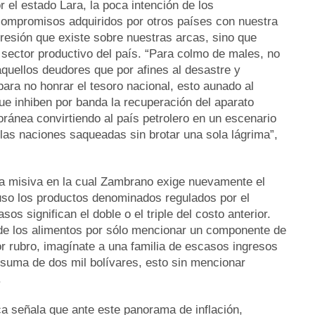
r el estado Lara, la poca intención de los
compromisos adquiridos por otros países con nuestra
 presión que existe sobre nuestras arcas, sino que
 sector productivo del país. “Para colmo de males, no
quellos deudores que por afines al desastre y
ara no honrar el tesoro nacional, esto aunado al
e inhiben por banda la recuperación del aparato
oránea convirtiendo al país petrolero en un escenario
las naciones saqueadas sin brotar una sola lágrima”,
ta misiva en la cual Zambrano exige nuevamente el
luso los productos denominados regulados por el
 significan el doble o el triple del costo anterior.
 de los alimentos por sólo mencionar un componente de
r rubro, imagínate a una familia de escasos ingresos
 suma de dos mil bolívares, esto sin mencionar
.
a señala que ante este panorama de inflación,