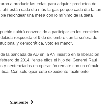
on a producir las colas para adquirir productos de
, ahí están cada día más largas porque cada día faltan
ble redondear una mesa con lo mínimo de la dieta
ueblo saldrá convencido a participar en los comicios
u debida respuesta el 6 de diciembre con la señora de
stitucional y democrática, voto en mano”.
 de la bancada de AD en la AN insistió en la liberación
febrero de 2014, “entre ellos el hijo del General Raúl
dos y sentenciados en operación remate con un cúmulo
ítica. Con sólo ojear este expediente fácilmente
Siguiente