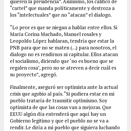
quieren la presidencia”. Asimismo, los calificó de
“cartel” que manda políticamente y destroza a
los “intelectuales” que no “atacan” el dialogo.
“Lo peor es que se niegan a hablar entre ellos. Si
María Corina Machado, Manuel rosales y
Leopoldo López hablaran, tendría que estar la
PNB para que no se maten (…) para nosotros, el
dialogo no es rendirnos ni capitular. Ellos atacan
el socialismo, diciendo que ‘no es bueno que se
regalen cosa’, pero no se atreven a decir cuál es
su proyecto”, agregó.
Finalmente, aseguró ser optimista ante la actual
crisis que agobio al país. “Si pudiera estar en mi
pueblo trataría de trasmitir optimismo. Soy
optimista de que las cosas van a mejoras. Que
EEUU algún día entenderá que aquí hay un
Gobierno legitimo y que el pueblo no se va a
rendir. Le diría a mi pueblo que siguiera luchando