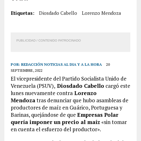
Etiquetas:
Diosdado Cabello
Lorenzo Mendoza
PUBLICIDAD / CONTENIDO PATROCINADO
POR:
REDACCIÓN NOTICIAS AL DIA Y A LA HORA
20
SEPTIEMBRE, 2022
El vicepresidente del Partido Socialista Unido de
Venezuela (PSUV),
Diosdado Cabello
cargó este
lunes nuevamente contra
Lorenzo
Mendoza
tras denunciar que hubo asambleas de
productores de maíz en Guárico, Portuguesa y
Barinas, quejándose de que
Empresas Polar
quería imponer un precio al maíz
«sin tomar
en cuenta el esfuerzo del productor».