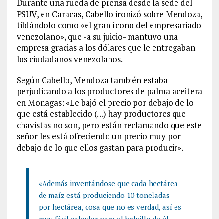
Durante una rueda de prensa desde la sede del
PSUV, en Caracas, Cabello ironizó sobre Mendoza,
tildándolo como «el gran ícono del empresariado
venezolano», que -a su juicio- mantuvo una
empresa gracias a los dólares que le entregaban
los ciudadanos venezolanos.
Según Cabello, Mendoza también estaba
perjudicando a los productores de palma aceitera
en Monagas: «Le bajó el precio por debajo de lo
que está establecido (…) hay productores que
chavistas no son, pero están reclamando que este
señor les está ofreciendo un precio muy por
debajo de lo que ellos gastan para producir».
«Además inventándose que cada hectárea
de maíz está produciendo 10 toneladas
por hectárea, cosa que no es verdad, así es
muy fácil calcular para el bolsillo de él,