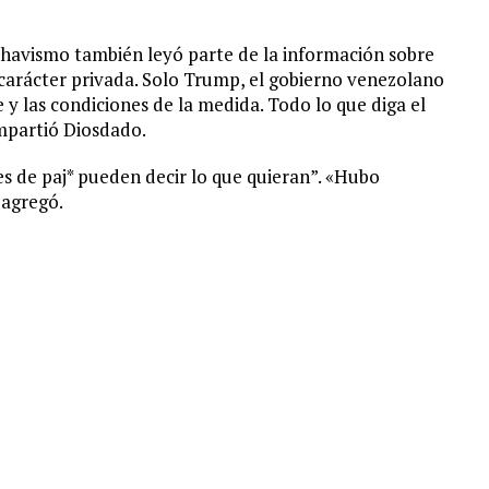
 chavismo también leyó parte de la información sobre
de carácter privada. Solo Trump, el gobierno venezolano
 y las condiciones de la medida. Todo lo que diga el
ompartió Diosdado.
es de paj* pueden decir lo que quieran”. «Hubo
 agregó.