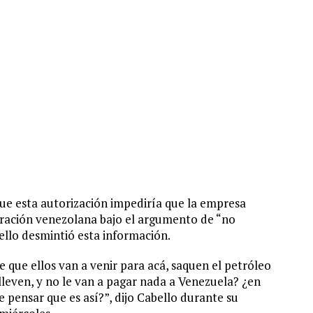
que esta autorización impediría que la empresa
stración venezolana bajo el argumento de “no
ello desmintió esta información.
 que ellos van a venir para acá, saquen el petróleo
 lleven, y no le van a pagar nada a Venezuela? ¿en
 pensar que es así?”, dijo Cabello durante su