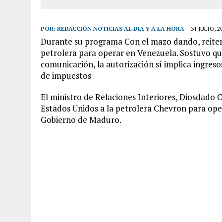
POR:
REDACCIÓN NOTICIAS AL DIA Y A LA HORA
31 JULIO, 2
Durante su programa Con el mazo dando, reiteró 
petrolera para operar en Venezuela. Sostuvo qu
comunicación, la autorización sí implica ingres
de impuestos
El ministro de Relaciones Interiores, Diosdado 
Estados Unidos a la petrolera Chevron para oper
Gobierno de Maduro.