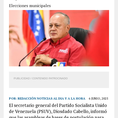
Elecciones municipales
PUBLICIDAD / CONTENIDO PATROCINADO
POR:
REDACCIÓN NOTICIAS AL DIA Y A LA HORA
6 JUNIO, 2025
El secretario general del Partido Socialista Unido
de Venezuela (PSUV), Diosdado Cabello, informó
que las asambleas de bases de postulación para