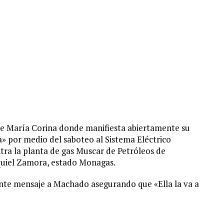
de María Corina donde manifiesta abiertamente su
a» por medio del saboteo al Sistema Eléctrico
tra la planta de gas Muscar de Petróleos de
equiel Zamora, estado Monagas.
ente mensaje a Machado asegurando que «Ella la va a