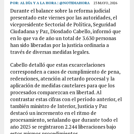
POR:
AL DÍA Y A LA HORA | @NOTIDIAHORA
23 MAYO, 2026
Durante el balance sobre la reforma judicial
presentado este viernes por las autoridades, el
vicepresidente Sectorial de Política, Seguridad
Ciudadana y Paz, Diosdado Cabello, informó que
en lo que va de año un total de 3.630 personas
han sido liberadas por la justicia ordinaria a
través de diversas medidas legales.
Cabello detalló que estas excarcelaciones
corresponden a casos de cumplimiento de pena,
redenciones, atención al retardo procesal y la
aplicación de medidas cautelares para que los
procesados ​​comparezcan en libertad. Al
contrastar estas cifras con el período anterior, el
también ministro de Interior, Justicia y Paz
destacó un incremento en el ritmo de
procesamiento, señalando que durante todo el
año 2025 se registraron 2.244 liberaciones bajo
estos mismos procedimientos.