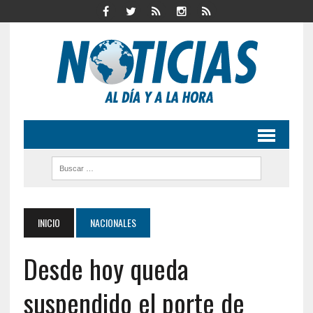
INICIO
NACIONALES
Desde hoy queda
suspendido el porte de