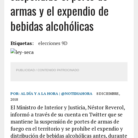
armas y el expendio de
bebidas alcohólicas
Etiquetas:
elecciones 9D
PUBLICIDAD / CONTENIDO PATROCINADO
POR:
AL DÍA Y A LA HORA | @NOTIDIAHORA
8 DICIEMBRE,
2018
El Ministro de Interior y Justicia, Néstor Reverol,
informó a través de su cuenta en Twitter que se
mantiene la suspensión de portes de armas de
fuego en el territorio y se prohíbe el expendio y
distribución de bebidas alcohólicas antes, durante