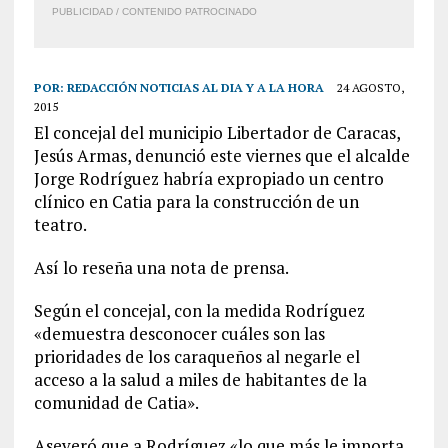
PUBLICIDAD / CONTENIDO PATROCINADO
POR:
REDACCIÓN NOTICIAS AL DIA Y A LA HORA
24 AGOSTO,
2015
El concejal del municipio Libertador de Caracas,
Jesús Armas, denunció este viernes que el alcalde
Jorge Rodríguez habría expropiado un centro
clínico en Catia para la construcción de un
teatro.
Así lo reseña una nota de prensa.
Según el concejal, con la medida Rodríguez
«demuestra desconocer cuáles son las
prioridades de los caraqueños al negarle el
acceso a la salud a miles de habitantes de la
comunidad de Catia».
Aseveró que a Rodríguez «lo que más le importa