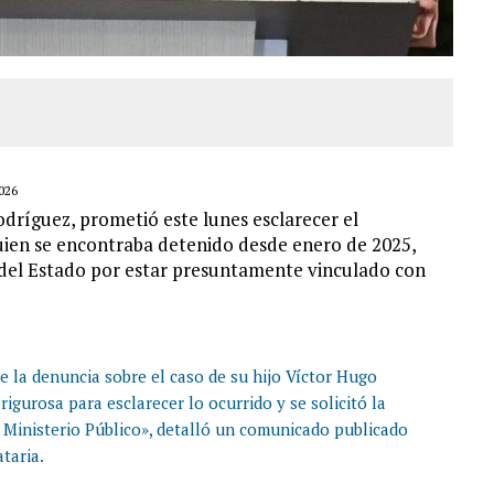
026
dríguez, prometió este lunes esclarecer el
quien se encontraba detenido desde enero de 2025,
d del Estado por estar presuntamente vinculado con
la denuncia sobre el caso de su hijo Víctor Hugo
igurosa para esclarecer lo ocurrido y se solicitó la
l Ministerio Público», detalló un comunicado publicado
taria.