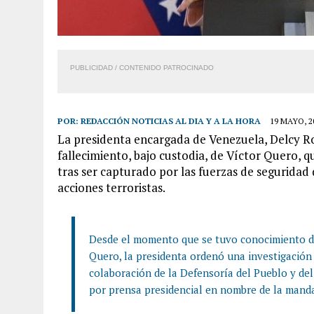
PUBLICIDAD / CONTENIDO PATROCINADO
POR:
REDACCIÓN NOTICIAS AL DIA Y A LA HORA
19 MAYO, 2
La presidenta encargada de Venezuela, Delcy Ro
fallecimiento, bajo custodia, de Víctor Quero, 
tras ser capturado por las fuerzas de segurida
acciones terroristas.
Desde el momento que se tuvo conocimiento de 
Quero, la presidenta ordenó una investigación r
colaboración de la Defensoría del Pueblo y de
por prensa presidencial en nombre de la manda