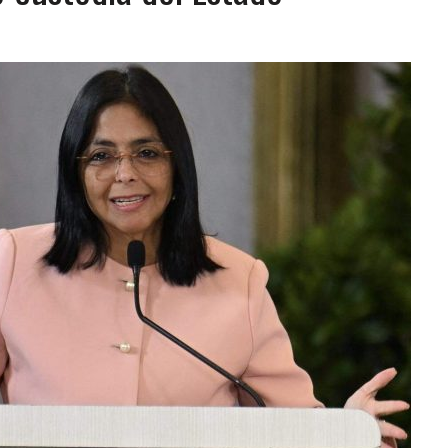
AMIENTO DESENCADENÓ TRAGEDIA FAMILIAR
DIO A UNA ADOLESCENTE DE 13 AÑOS TRAS ABUSAR DE ELLA
OMBRE Y SU FAMILIA TRAS LOS TERREMOTOS: CAYERON DESDE EL PISO NUEVE DEL