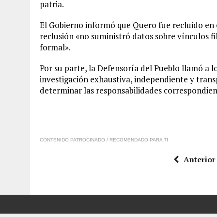
patria.
El Gobierno informó que Quero fue recluido en 
reclusión «no suministró datos sobre vínculos fili
formal».
Por su parte, la Defensoría del Pueblo llamó a 
investigación exhaustiva, independiente y trans
determinar las responsabilidades correspondiente
CONTENIDO PATROCINADO / RECOMENDADO PARA TI
Anterior