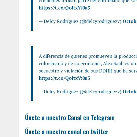
criminales forman parte del entramado que sos
https://t.co/QoltxYt0u3
— Delcy Rodríguez (@delcyrodriguezv)
Octobe
A diferencia de quienes promueven la producci
colombiano y de su economía, Alex Saab es un
secuestro y violación de sus DDHH que ha serv
https://t.co/QoltxYt0u3
— Delcy Rodríguez (@delcyrodriguezv)
Octobe
Únete a nuestro Canal en Telegram
Únete a nuestro canal en twitter