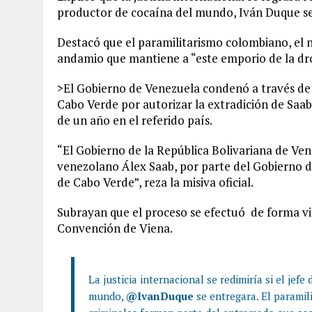
productor de cocaína del mundo, Iván Duque se
Destacó que el paramilitarismo colombiano, el n
andamio que mantiene a “este emporio de la dr
>El Gobierno de Venezuela condenó a través de 
Cabo Verde por autorizar la extradición de Saa
de un año en el referido país.
“El Gobierno de la República Bolivariana de Ve
venezolano Álex Saab, por parte del Gobierno d
de Cabo Verde”, reza la misiva oficial.
Subrayan que el proceso se efectuó de forma vic
Convención de Viena.
La justicia internacional se redimiría si el jef
mundo,
@IvanDuque
se entregara. El paramil