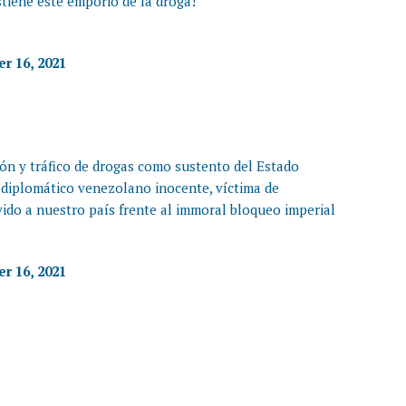
tiene este emporio de la droga!
r 16, 2021
ón y tráfico de drogas como sustento del Estado
 diplomático venezolano inocente, víctima de
ido a nuestro país frente al immoral bloqueo imperial
r 16, 2021