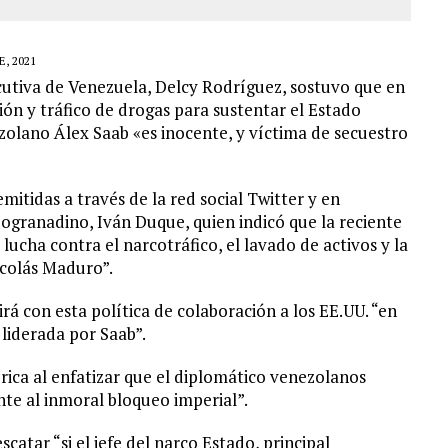
, 2021
ecutiva de Venezuela, Delcy Rodríguez, sostuvo que en
ón y tráfico de drogas para sustentar el Estado
olano Álex Saab «es inocente, y víctima de secuestro
mitidas a través de la red social Twitter y en
ogranadino, Iván Duque, quien indicó que la reciente
lucha contra el narcotráfico, el lavado de activos y la
icolás Maduro”.
rá con esta política de colaboración a los EE.UU. “en
 liderada por Saab”.
ica al enfatizar que el diplomático venezolanos
nte al inmoral bloqueo imperial”.
scatar “si el jefe del narco Estado, principal