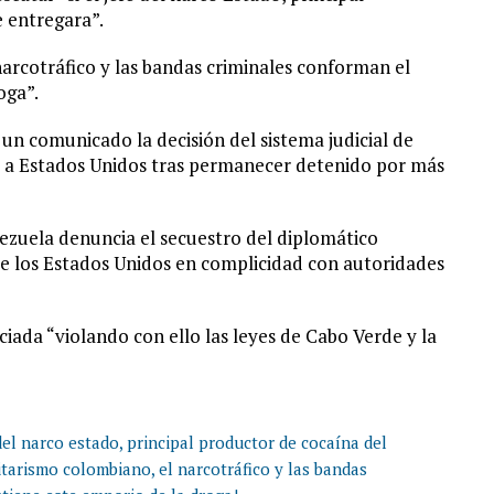
 entregara”.
arcotráfico y las bandas criminales conforman el
oga”.
un comunicado la decisión del sistema judicial de
b a Estados Unidos tras permanecer detenido por más
nezuela denuncia el secuestro del diplomático
e los Estados Unidos en complicidad con autoridades
iada “violando con ello las leyes de Cabo Verde y la
e del narco estado, principal productor de cocaína del
itarismo colombiano, el narcotráfico y las bandas