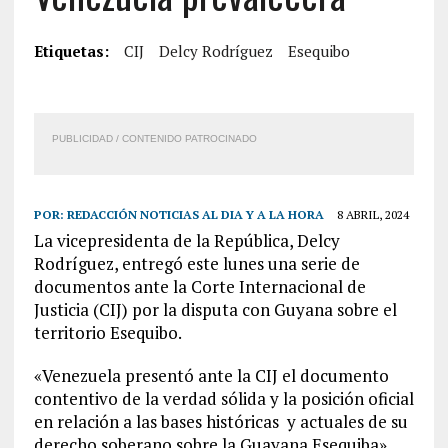
Etiquetas:
CIJ
Delcy Rodríguez
Esequibo
PUBLICIDAD / CONTENIDO PATROCINADO
POR:
REDACCIÓN NOTICIAS AL DIA Y A LA HORA
8 ABRIL, 2024
La vicepresidenta de la República, Delcy
Rodríguez, entregó este lunes una serie de
documentos ante la Corte Internacional de
Justicia (CIJ) por la disputa con Guyana sobre el
territorio Esequibo.
«Venezuela presentó ante la CIJ el documento
contentivo de la verdad sólida y la posición oficial
en relación a las bases históricas y actuales de su
derecho soberano sobre la Guayana Esequiba»,