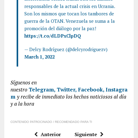
responsables de la actual crisis en Ucrania.
Son los mismos que tocan los tambores de
guerra de la OTAN. Venezuela se suma a la
promoción del diálogo por la paz!
https://t.co/dLDPxClpDQ
— Delcy Rodríguez (@delcyrodriguezv)
March 1, 2022
Síguenos en
nuestro
Telegram,
Twitter,
Facebook,
Instagra
m
y recibe de inmediato los hechos noticiosos al día
y a la hora
CONTENIDO PATROCINADO / RECOMENDADO PARA TI
Anterior
Siguiente