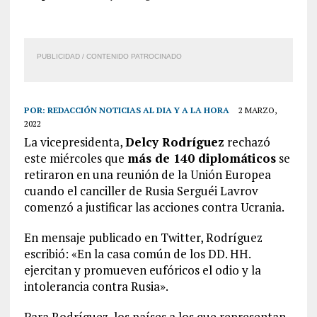
PUBLICIDAD / CONTENIDO PATROCINADO
POR:
REDACCIÓN NOTICIAS AL DIA Y A LA HORA
2 MARZO,
2022
La vicepresidenta,
Delcy Rodríguez
rechazó
este miércoles que
más de 140 diplomáticos
se
retiraron en una reunión de la Unión Europea
cuando el canciller de Rusia Serguéi Lavrov
comenzó a justificar las acciones contra Ucrania.
En mensaje publicado en Twitter, Rodríguez
escribió: «En la casa común de los DD. HH.
ejercitan y promueven eufóricos el odio y la
intolerancia contra Rusia».
Para Rodríguez, los países a los que representan