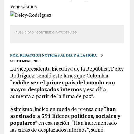
Venezolanos
PUBLICIDAD / CONTENIDO PATROCINADO
POR:
REDACCIÓN NOTICIAS AL DIA Y A LA HORA
3
SEPTIEMBRE, 2018
La vicepresidenta Ejecutiva de la República, Delcy
Rodríguez, señaló este lunes que Colombia
“
exhibe ser el primer país del mundo con
mayor desplazados internos
y esa cifra
aumenta a partir de la firma de paz”.
Asimismo, indicó en rueda de prensa que “
han
asesinado a 394 líderes políticos, sociales y
populares
” en esa nación: “Han incrementado
las cifras de desplazados internos”, sumó.