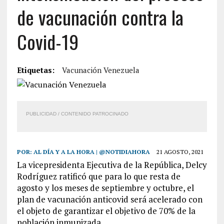
de vacunación contra la
Covid-19
Etiquetas:
Vacunación Venezuela
PUBLICIDAD / CONTENIDO PATROCINADO
POR:
AL DÍA Y A LA HORA | @NOTIDIAHORA
21 AGOSTO, 2021
La vicepresidenta Ejecutiva de la República, Delcy
Rodríguez ratificó que para lo que resta de
agosto y los meses de septiembre y octubre, el
plan de vacunación anticovid será acelerado con
el objeto de garantizar el objetivo de 70% de la
población inmunizada.