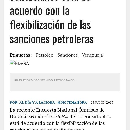
acuerdo con la
flexibilización de las
sanciones petroleras
Etiquetas:
Petróleo
Sanciones
Venezuela
PUBLICIDAD / CONTENIDO PATROCINADO
POR:
AL DÍA Y A LA HORA | @NOTIDIAHORA
27 JULIO, 2023
La reciente Encuesta Nacional Ómnibus de
Datanálisis indicó el 76,6% de los consultados
está de acuerdo con la flexibilización de las
sanciones petroleras y financieras.